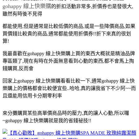
gohappy 線上快樂購
的折扣活動非常多,折價券也是發很大,
雖然有時後不見得
都能使用,但是通常是比較低價的商品,或是一些降價商品,如果
買價錢比較貴的商品,通常都能使用折價券!!折下來真的很划
算!
我最喜歡在gohappy 線上快樂購上買的東西大概就是精油品牌
專區類了,現在有時在外面無意看到心動的東西,都不會馬上掏
錢購買,反而會
回家上gohappy 線上快樂購看看比較一下,通常gohappy 線上快
樂購上的價格都會比較便宜些..哈哈,真的讓我省下不少阿~~而
且還能用信用卡分期零利率
來分攤購買某些高單價商品時的壓力,真的讓人心動,所以囉
~gohappy 線上快樂購就是
我的省錢祕技!!