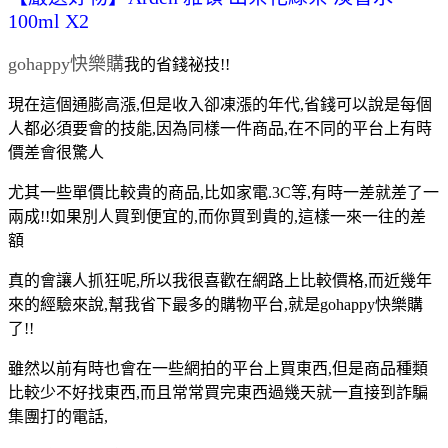
100ml X2
gohappy快樂購
我的省錢祕技!!
現在這個通膨高漲,但是收入卻凍漲的年代,省錢可以說是每個
人都必須要會的技能,因為同樣一件商品,在不同的平台上有時
價差會很驚人
尤其一些單價比較貴的商品,比如家電.3C等,有時一差就差了一
兩成!!如果別人買到便宜的,而你買到貴的,這樣一來一往的差
額
真的會讓人抓狂呢,所以我很喜歡在網路上比較價格,而近幾年
來的經驗來說,幫我省下最多的購物平台,就是gohappy快樂購
了!!
雖然以前有時也會在一些網拍的平台上買東西,但是商品種類
比較少不好找東西,而且常常買完東西過幾天就一直接到詐騙
集團打的電話,